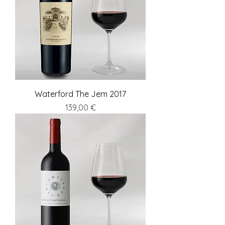
Waterford The Jem 2017
Preis
139,00 €