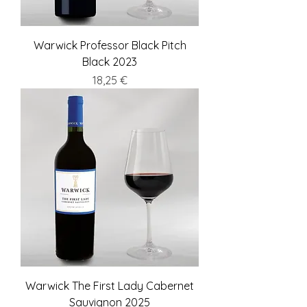
Warwick Professor Black Pitch
Black 2023
Preis
18,25 €
Warwick The First Lady Cabernet
Sauvignon 2025