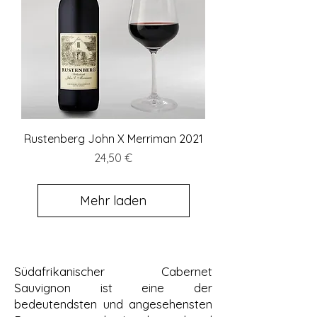
Rustenberg John X Merriman 2021
Preis
24,50 €
Mehr laden
Südafrikanischer Cabernet
Sauvignon ist eine der
bedeutendsten und angesehensten