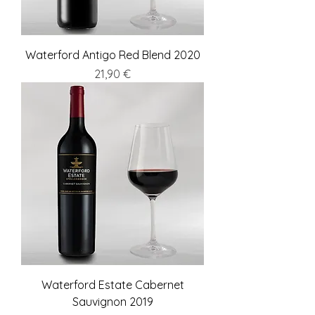
Waterford Antigo Red Blend 2020
Preis
21,90 €
Waterford Estate Cabernet
Sauvignon 2019