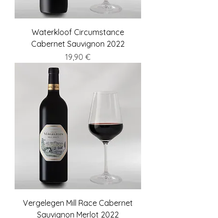
Waterkloof Circumstance
Cabernet Sauvignon 2022
Preis
19,90 €
Vergelegen Mill Race Cabernet
Sauvignon Merlot 2022