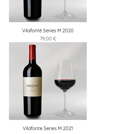
Vilafonté Series M 2020
Preis
79,00 €
Vilafonte Series M 2021