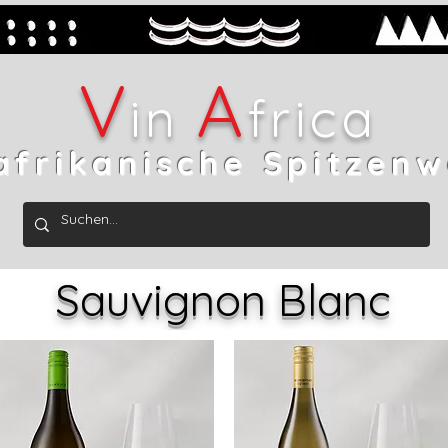
V
A
in
frica
afrikanische Spitzenw
Sauvignon Blanc