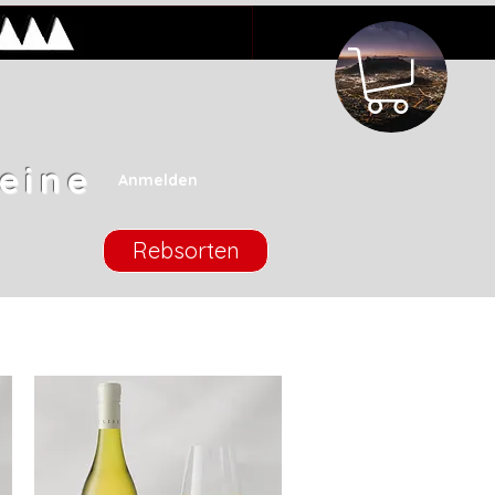
eine
Anmelden
Rebsorten