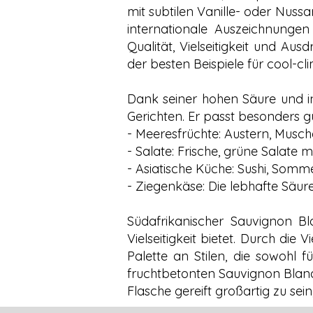
mit subtilen Vanille- oder Nus
internationale Auszeichnunge
Qualität, Vielseitigkeit und Au
der besten Beispiele für cool-cl
Dank seiner hohen Säure und in
Gerichten. Er passt besonders gu
- Meeresfrüchte: Austern, Musche
- Salate: Frische, grüne Salate 
- Asiatische Küche: Sushi, Somme
- Ziegenkäse: Die lebhafte Säu
Südafrikanischer Sauvignon Bla
Vielseitigkeit bietet. Durch die
Palette an Stilen, die sowohl
fruchtbetonten Sauvignon Blanc
Flasche gereift großartig zu sei