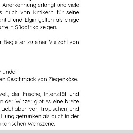
t Anerkennung erlangt und viele
 auch von Kritikern für seine
ntia und Elgin gelten als einige
rte in Südafrika zeigen.
Begleiter zu einer Vielzahl von
riander.
ichen Geschmack von Ziegenkäse.
lt, der Frische, Intensität und
en der Winzer gibt es eine breite
r Liebhaber von tropischen und
 jung getrunken als auch in der
frikanischen Weinszene.