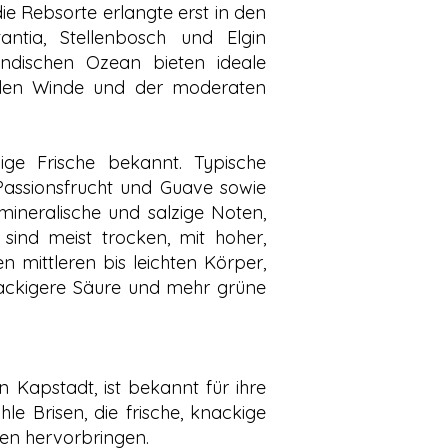
e Rebsorte erlangte erst in den
ntia, Stellenbosch und Elgin
ndischen Ozean bieten ideale
hlen Winde und der moderaten
ige Frische bekannt. Typische
 Passionsfrucht und Guave sowie
ineralische und salzige Noten,
ind meist trocken, mit hoher,
 mittleren bis leichten Körper,
nackigere Säure und mehr grüne
n Kapstadt, ist bekannt für ihre
e Brisen, die frische, knackige
en hervorbringen.