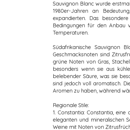
Sauvignon Blanc wurde erstmals
1980er-Jahren an Bedeutung,
expandierten. Das besondere
Bedingungen für den Anbau v
Temperaturen.
Südafrikanische Sauvignon Bl
Geschmacksnoten sind Zitrusfrü
grüne Noten von Gras, Stachel
besonders wenn sie aus kühle
belebender Säure, was sie beso
sind jedoch voll aromatisch. 
Aromen zu haben, während wärme
Regionale Stile:
1. Constantia: Constantia, eine
eleganten und mineralischen Sa
Weine mit Noten von Zitrusfrüc