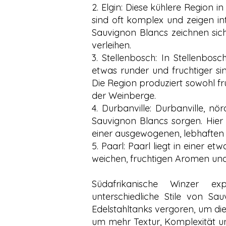
2. Elgin: Diese kühlere Region 
sind oft komplex und zeigen in
Sauvignon Blancs zeichnen sich
verleihen.
3. Stellenbosch: In Stellenbos
etwas runder und fruchtiger si
Die Region produziert sowohl f
der Weinberge.
4. Durbanville: Durbanville, nö
Sauvignon Blancs sorgen. Hier 
einer ausgewogenen, lebhaften 
5. Paarl: Paarl liegt in einer e
weichen, fruchtigen Aromen un
Südafrikanische Winzer ex
unterschiedliche Stile von Sa
Edelstahltanks vergoren, um di
um mehr Textur, Komplexität un