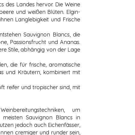
ncs des Landes hervor. Die Weine
beere und weißen Blüten. Elgin-
ihnen Langlebigkeit und Frische
entstehen Sauvignon Blancs, die
one, Passionsfrucht und Ananas.
re Stile, abhängig von der Lage
en, die für frische, aromatische
as und Kräutern, kombiniert mit
t reifer und tropischer sind, mit
einbereitungstechniken, um
ie meisten Sauvignon Blancs in
utzen jedoch auch Eichenfässer,
önnen cremiger und runder sein,