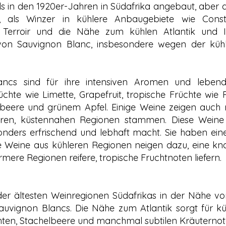
 in den 1920er-Jahren in Südafrika angebaut, aber di
 als Winzer in kühlere Anbaugebiete wie Consta
 Terroir und die Nähe zum kühlen Atlantik und I
on Sauvignon Blanc, insbesondere wegen der kü
ancs sind für ihre intensiven Aromen und lebend
chte wie Limette, Grapefruit, tropische Früchte wie
beere und grünem Apfel. Einige Weine zeigen auch m
ren, küstennahen Regionen stammen. Diese Weine s
nders erfrischend und lebhaft macht. Sie haben einen
Die Weine aus kühleren Regionen neigen dazu, eine k
re Regionen reifere, tropische Fruchtnoten liefern.
 der ältesten Weinregionen Südafrikas in der Nähe vo
uvignon Blancs. Die Nähe zum Atlantik sorgt für kühl
hten, Stachelbeere und manchmal subtilen Kräuternot