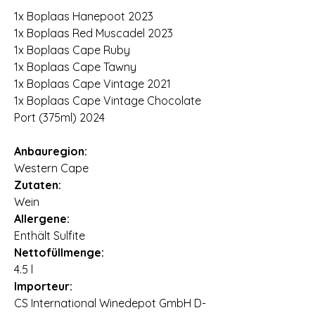
1x Boplaas Hanepoot 2023
1x Boplaas Red Muscadel 2023
1x Boplaas Cape Ruby
1x Boplaas Cape Tawny
1x Boplaas Cape Vintage 2021
1x Boplaas Cape Vintage Chocolate
Port (375ml) 2024
Anbauregion:
Western Cape
Zutaten:
Wein
Allergene:
Enthält Sulfite
Nettofüllmenge:
4.5 l
Importeur:
CS International Winedepot GmbH D-