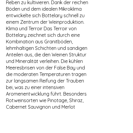
Reben zu kultivieren. Dank der reichen
Böden und dem idealen Mikroklima
entwickelte sich Bottelary schnell zu
einem Zentrum der Weinproduktion.
Klima und Terroir Das Terroir von
Bottelary zeichnet sich durch eine
Kombination aus Granitböden,
lehmhaltigen Schichten und sandigen
Anteilen aus, die den Weinen Struktur
und Mineralität verleihen. Die kühlen
Meeresbrisen von der False Bay und
die moderaten Temperaturen tragen
zur langsamen Reifung der Trauben
bei, was zu einer intensiven
Aromenentwicklung führt. Besonders
Rotweinsorten wie Pinotage, Shiraz,
Cabernet Sauvignon und Merlot
gedeihen in diesem einzigartigen
Mikroklima hervorragend.