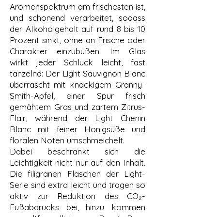
Aromenspektrum am frischesten ist,
und schonend verarbeitet, sodass
der Alkoholgehalt auf rund 8 bis 10
Prozent sinkt, ohne an Frische oder
Charakter einzubüßen. Im Glas
wirkt jeder Schluck leicht, fast
tänzelnd: Der Light Sauvignon Blanc
überrascht mit knackigem Granny-
Smith-Apfel, einer Spur frisch
gemähtem Gras und zartem Zitrus-
Flair, während der Light Chenin
Blanc mit feiner Honigsüße und
floralen Noten umschmeichelt.
Dabei beschränkt sich die
Leichtigkeit nicht nur auf den Inhalt.
Die filigranen Flaschen der Light-
Serie sind extra leicht und tragen so
aktiv zur Reduktion des CO₂-
Fußabdrucks bei, hinzu kommen