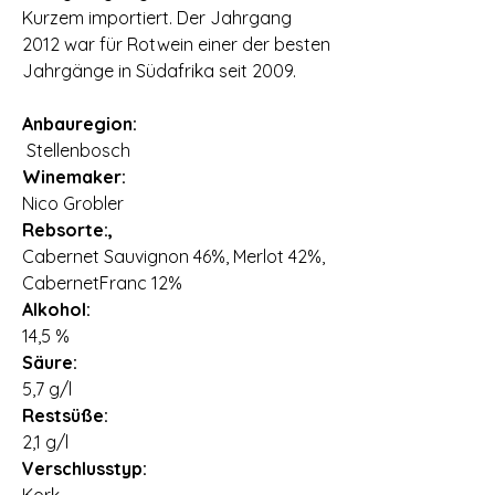
Kurzem importiert. Der Jahrgang
2012 war für Rotwein einer der besten
Jahrgänge in Südafrika seit 2009.
Anbauregion:
Stellenbosch
Winemaker:
Nico Grobler
Rebsorte:,
Cabernet Sauvignon 46%, Merlot 42%,
CabernetFranc 12%
Alkohol:
14,5 %
Säure:
5,7 g/l
Restsüße:
2,1 g/l
Verschlusstyp: