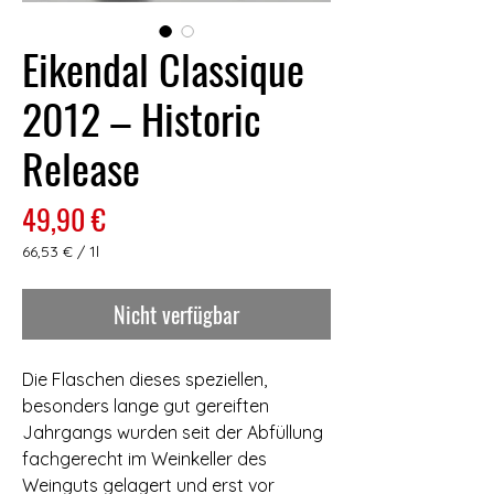
Eikendal Classique
2012 – Historic
Release
Preis
49,90 €
66,53 €
/
1l
66,53 €
pro
Nicht verfügbar
1
Liter
Die Flaschen dieses speziellen,
besonders lange gut gereiften
Jahrgangs wurden seit der Abfüllung
fachgerecht im Weinkeller des
Weinguts gelagert und erst vor