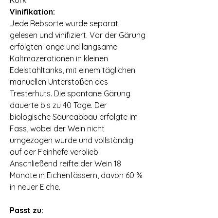
Kork
Vinifikation:
Jede Rebsorte wurde separat
gelesen und vinifiziert. Vor der Gärung
erfolgten lange und langsame
Kaltmazerationen in kleinen
Edelstahltanks, mit einem täglichen
manuellen Unterstoßen des
Tresterhuts. Die spontane Gärung
dauerte bis zu 40 Tage. Der
biologische Säureabbau erfolgte im
Fass, wobei der Wein nicht
umgezogen wurde und vollständig
auf der Feinhefe verblieb.
Anschließend reifte der Wein 18
Monate in Eichenfässern, davon 60 %
in neuer Eiche.
Passt zu: