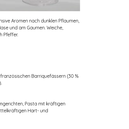
ensive Aromen nach dunklen Pflaumen‚
 Nase und am Gaumen. Weiche‚
 Pfeffer.
n französischen Barriquefässern (30 %
.
gerichten, Pasta mit kräftigen
ittelkräftigen Hart- und