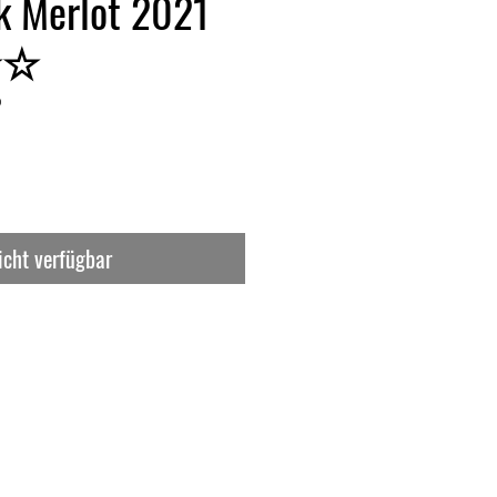
k Merlot 2021
★☆
0
icht verfügbar