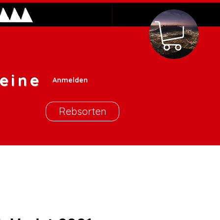
eine
Anmelden
Rebsorten