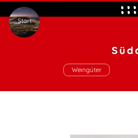
Start
Süd
Weingüter