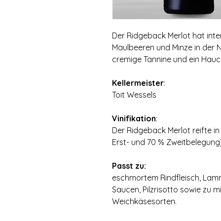
Der Ridgeback Merlot hat int
Maulbeeren und Minze in der
cremige Tannine und ein Hauch
Kellermeister
:
Toit Wessels
Vinifikation
:
Der Ridgeback Merlot reifte i
Erst- und 70 % Zweitbelegung)
Passt zu:
eschmortem Rindfleisch, Lamm
Saucen, Pilzrisotto sowie zu m
Weichkäsesorten.