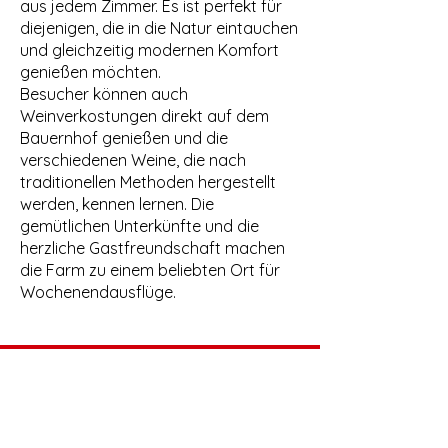
aus jedem Zimmer. Es ist perfekt für
diejenigen, die in die Natur eintauchen
und gleichzeitig modernen Komfort
genießen möchten.
Besucher können auch
Weinverkostungen direkt auf dem
Bauernhof genießen und die
verschiedenen Weine, die nach
traditionellen Methoden hergestellt
werden, kennen lernen. Die
gemütlichen Unterkünfte und die
herzliche Gastfreundschaft machen
die Farm zu einem beliebten Ort für
Wochenendausflüge.
Öffnungszeiten Vinothek Römerstr. 99 in
69126 Heidelberg
Montag: geschlossen
Dienstag: geschlossen